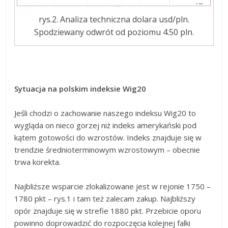
rys.2. Analiza techniczna dolara usd/pln.
Spodziewany odwrót od poziomu 4.50 pln.
Sytuacja na polskim indeksie Wig20
Jeśli chodzi o zachowanie naszego indeksu Wig20 to
wygląda on nieco gorzej niż indeks amerykański pod
kątem gotowości do wzrostów. Indeks znajduje się w
trendzie średnioterminowym wzrostowym – obecnie
trwa korekta.
Najbliższe wsparcie zlokalizowane jest w rejonie 1750 –
1780 pkt – rys.1 i tam też zalecam zakup. Najbliższy
opór znajduje się w strefie 1880 pkt. Przebicie oporu
powinno doprowadzić do rozpoczęcia kolejnej falki