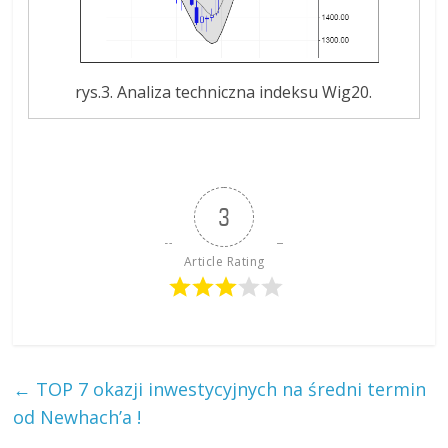
rys.3. Analiza techniczna indeksu Wig20.
3
Article Rating
←
TOP 7 okazji inwestycyjnych na średni termin
od Newhach’a !