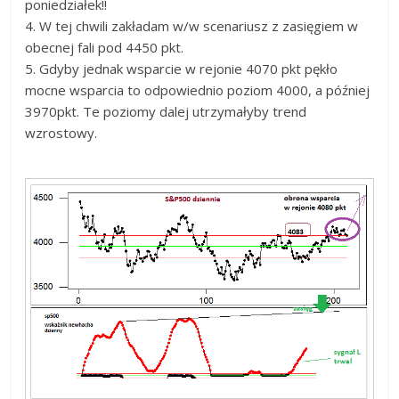
poniedziałek!!
4. W tej chwili zakładam w/w scenariusz z zasięgiem w
obecnej fali pod 4450 pkt.
5. Gdyby jednak wsparcie w rejonie 4070 pkt pękło
mocne wsparcia to odpowiednio poziom 4000, a później
3970pkt. Te poziomy dalej utrzymałyby trend
wzrostowy.