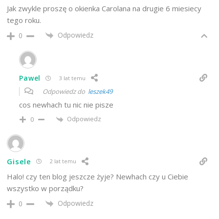
Jak zwykle proszę o okienka Carolana na drugie 6 miesiecy
tego roku.
Odpowiedz
0
Pawel
3 lat temu
Odpowiedz do
leszek49
cos newhach tu nic nie pisze
Odpowiedz
0
Gisele
2 lat temu
Halo! czy ten blog jeszcze żyje? Newhach czy u Ciebie
wszystko w porządku?
Odpowiedz
0