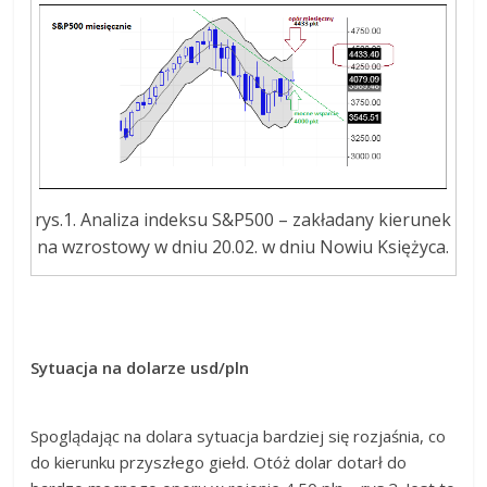
rys.1. Analiza indeksu S&P500 – zakładany kierunek
na wzrostowy w dniu 20.02. w dniu Nowiu Księżyca.
Sytuacja na dolarze usd/pln
Spoglądając na dolara sytuacja bardziej się rozjaśnia, co
do kierunku przyszłego giełd. Otóż dolar dotarł do