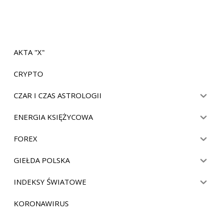
AKTA "X"
CRYPTO
CZAR I CZAS ASTROLOGII
ENERGIA KSIĘŻYCOWA
FOREX
GIEŁDA POLSKA
INDEKSY ŚWIATOWE
KORONAWIRUS