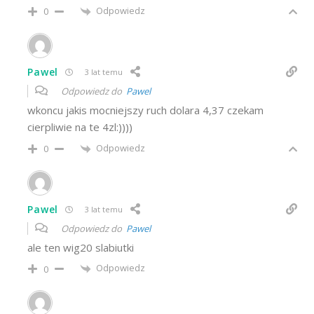
Odpowiedz
0
Pawel
3 lat temu
Odpowiedz do
Pawel
wkoncu jakis mocniejszy ruch dolara 4,37 czekam
cierpliwie na te 4zl:))))
Odpowiedz
0
Pawel
3 lat temu
Odpowiedz do
Pawel
ale ten wig20 slabiutki
Odpowiedz
0