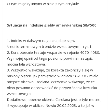
O tym między innymi w niniejszym artykule.
Sytuacja na indeksie giełdy amerykańskiej S&P500
1. Indeks w dalszym ciągu znajduje się w
średnioterminowym trendzie wzrostowym – rys.1.
2. Kurs obecnie testuje wsparcie w rejonie 4070-4080.
Wg mojej opinii od tego poziomu powinna nastąpić
mocna fala wzrostowa.
3. Wszystko wskazuje, że korekta zakończyła się w
miniony piątek. Jak pamiętacie w dniach 16-17.02 miało
miejsce okienko Carolana. Wszystko wskazuje, że te
okno powinno doprowadzić do przywrócenia kierunku
wzrostowego.
Dodatkowo, obecne okienka Carolana jest o tyle mocne,
iż występuje w obliczu Nowiu 20.02.2023, a to już w