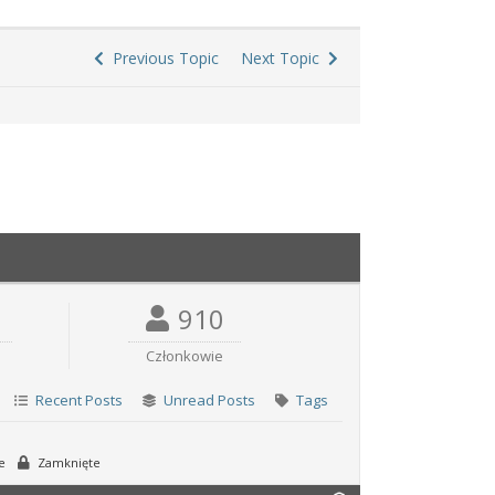
Previous Topic
Next Topic
910
Członkowie
Recent Posts
Unread Posts
Tags
e
Zamknięte