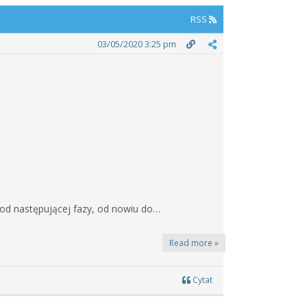
RSS
03/05/2020 3:25 pm
 od następującej fazy, od nowiu do…
Read more »
Cytat