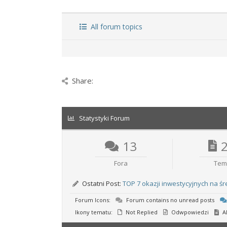
All forum topics
Share:
Statystyki Forum
13
Fora
Tem
Ostatni Post:
TOP 7 okazji inwestycyjnych na śr
Forum Icons:
Forum contains no unread posts
Ikony tematu:
Not Replied
Odwpowiedzi
A