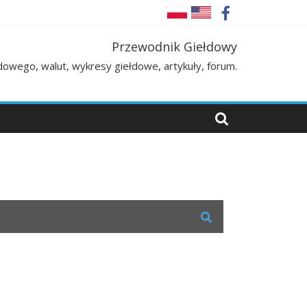
Przewodnik Giełdowy
łdowego, walut, wykresy giełdowe, artykuły, forum.