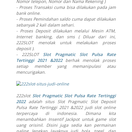
Nomor telepon, Nomor dan Nama Rekening )
- Proses Transaksi cuma bisa dilakukan pada jam
bank online.
- Proses Pemindahan saldo cuma dapat dilakukan
sebanyak 2 kali dalam sehari.
- Proses Deposit dilakukan melalui Mesin ATM,
Internet banking, dan sms ( Diluar dari ini,
222SLOT menolak untuk melakukan proses
deposit ).
- 222SLOT
Slot Pragmatic Slot Pulsa Rate
Tertinggi 2021 &2022
berhak menolak proses
setiap member yang memanipulasi atau
mencurigakan.
222slot
Slot Pragmatic Slot Pulsa Rate Tertinggi
2022
adalah situs Slot Pragmatic Slot Deposit
Pulsa Rate Tertinggi 2021 &2022 judi slot online
terpercaya di indonesia. Dimana kita
menambahkan Insentif Jackpot untuk game slot
uang orisinil. Disini juga sedia kan permainan
paling lengkap layaknya judi bola, togel, dan