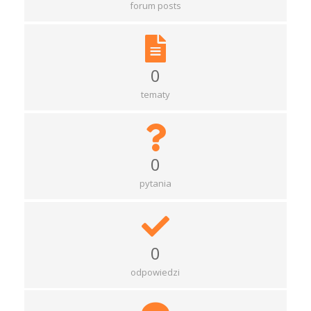
forum posts
0
tematy
0
pytania
0
odpowiedzi