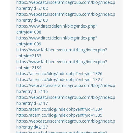
https://webcast.irisceramicagroup.com/blog/index.p
hp?entryid=2102
https://webcast.irisceramicagroup.com/blog/index.p
hp?entryid=2103
https://www.directdelen.nl/blog/index.php?
entryid=1008
https://www.directdelen.nl/blog/index.php?
entryid=1009
https://www.fad-beneventum.it/blog/index.php?
entryid=2133
https://www.fad-beneventum.it/blog/index.php?
entryid=2134
https://acem.co/blog/index.php?entryid=1326
https://acem.co/blog/index.php?entryid=1327
https://webcast.irisceramicagroup.com/blog/index.p
hp?entryid=2116
https://webcast.irisceramicagroup.com/blog/index.p
hp?entryid=2117
https://acem.co/blog/index.php?entryid=1334
https://acem.co/blog/index.php?entryid=1335
https://webcast.irisceramicagroup.com/blog/index.p
hp?entryid=2137
https://www.fad-beneventum.it/blog/index.php?