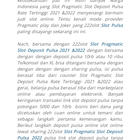
ketidaktahuan pas ini lebih banyak warga
Indonesia yang Slot Pragmatic Slot Deposit Pulsa
Rate Tertinggi 2021 &2022 menyenangi bermain
judi slot online. Tentu kenali mode provider
Pragmatic play dan Joker yang 222slot
Slot Pulsa
paling disayangi sekarang ini ini.
Nach, bersama dengan 222slot
Slot Pragmatic
Slot Deposit Pulsa 2021 &2022
dengan bersama
dengan dengan deposit pulsa 10rb atau 10 ribu
Telkomsel dan XL bisa ditangani bersama dengan
dengan dengan dengan sharing pulsa, isi pulsa
berasal tiba dari counter Slot Pragmatic Slot
Deposit Pulsa Rate Tertinggi 2021 &2022 atau
gerai, belanja pulsa berasal tiba dari marketplace
online atau pembayaran elektronik. Banyak
keringanan transaksi link slot deposit pulsa tanpa
potongan 5000 dan 10rb bisnis beri dana yang
dicetuskan oleh cuan online untuk temani dan
sebagai langkah pertama kemenangan kamu.
Berikut langkah deposit pulsa online slot online
lewat sharing 222slot
Slot Pragmatic Slot Deposit
Pulsa 2022
pulsa link slot deposit pulsa tanpa