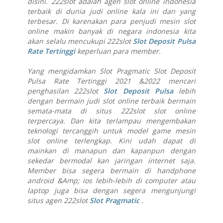
disini. 222slot adalah agen slot online indonesia
terbaik di dunia judi online kala ini dan yang
terbesar. Di karenakan para penjudi mesin slot
online makin banyak di negara indonesia kita
akan selalu mencukupi 222slot
Slot Deposit Pulsa
Rate Tertinggi
keperluan para member.
Yang mengidamkan Slot Pragmatic Slot Deposit
Pulsa Rate Tertinggi 2021 &2022 mencari
penghasilan 222slot
Slot Deposit Pulsa
lebih
dengan bermain judi slot online terbaik bermain
semata-mata di situs 222slot slot online
terpercaya. Dan kita terlampau mengembakan
teknologi tercanggih untuk model game mesin
slot online terlengkap. Kini udah dapat di
mainkan di manapun dan kapanpun dengan
sekedar bermodal kan jaringan internet saja.
Member bisa segera bermain di handphone
android &Amp; ios lebih-lebih di computer atau
laptop juga bisa dengan segera mengunjungi
situs agen 222slot
Slot Pragmatic
.