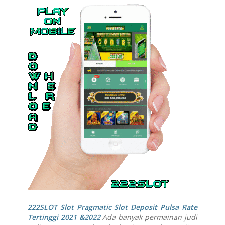
222SLOT
Slot Pragmatic Slot Deposit Pulsa Rate
Tertinggi 2021 &2022
Ada banyak permainan judi