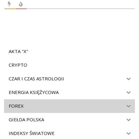
AKTA "X"
CRYPTO
CZAR I CZAS ASTROLOGII
ENERGIA KSIĘŻYCOWA
FOREX
GIEŁDA POLSKA
INDEKSY ŚWIATOWE