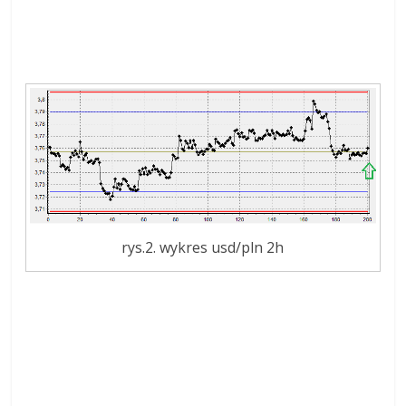
rys.2. wykres usd/pln 2h