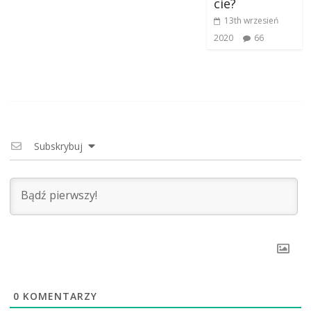
cie?
13th wrzesień
2020
66
Subskrybuj
0
KOMENTARZY