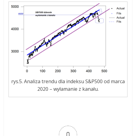
rys.5. Analiza trendu dla indeksu S&P500 od marca
2020 – wyłamanie z kanału.
0