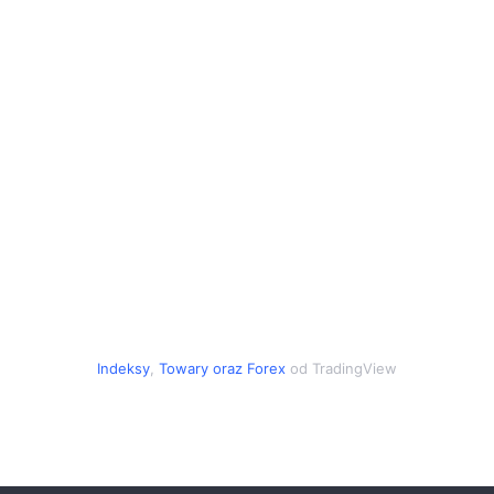
Indeksy
,
Towary
oraz
Forex
od TradingView