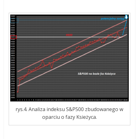
rys.4. Analiza indeksu S&P500 zbudowanego w
oparciu o fazy Ksieżyca.