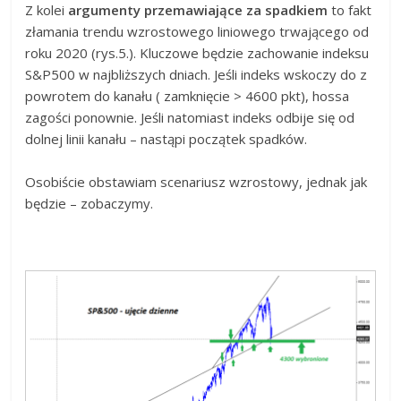
Z kolei
argumenty przemawiające za spadkiem
to fakt
złamania trendu wzrostowego liniowego trwającego od
roku 2020 (rys.5.). Kluczowe będzie zachowanie indeksu
S&P500 w najbliższych dniach. Jeśli indeks wskoczy do z
powrotem do kanału ( zamknięcie > 4600 pkt), hossa
zagości ponownie. Jeśli natomiast indeks odbije się od
dolnej linii kanału – nastąpi początek spadków.
Osobiście obstawiam scenariusz wzrostowy, jednak jak
będzie – zobaczymy.