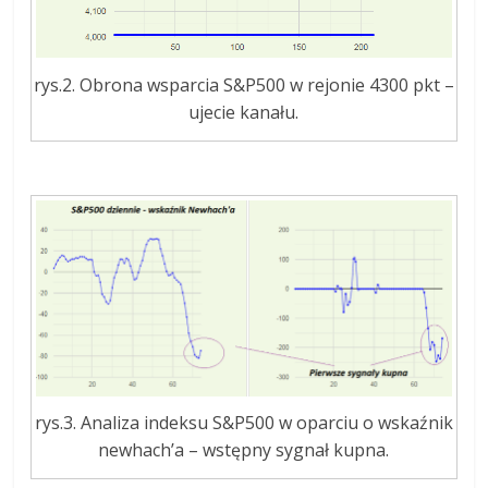
rys.2. Obrona wsparcia S&P500 w rejonie 4300 pkt –
ujecie kanału.
rys.3. Analiza indeksu S&P500 w oparciu o wskaźnik
newhach’a – wstępny sygnał kupna.