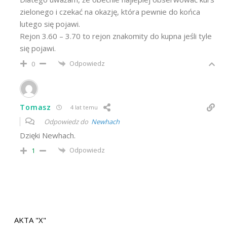
zielonego i czekać na okazję, która pewnie do końca
lutego się pojawi.
Rejon 3.60 – 3.70 to rejon znakomity do kupna jeśli tyle
się pojawi.
Odpowiedz
0
Tomasz
4 lat temu
Odpowiedz do
Newhach
Dzięki Newhach.
Odpowiedz
1
AKTA "X"