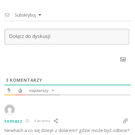
Subskrybuj
3
KOMENTARZY
najstarszy
tomasz
4 lat temu
Newhach a co się dzieje z dolarem? gdzie może być odbicie?