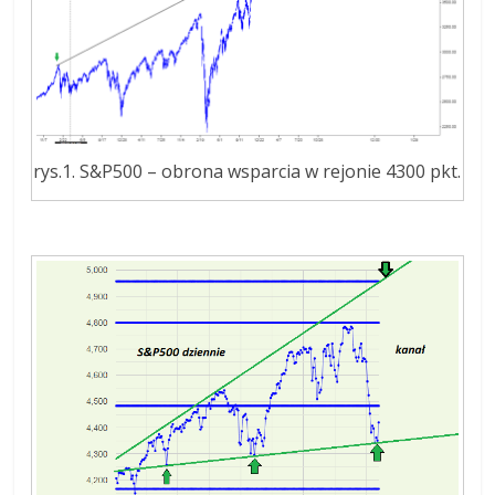
rys.1. S&P500 – obrona wsparcia w rejonie 4300 pkt.