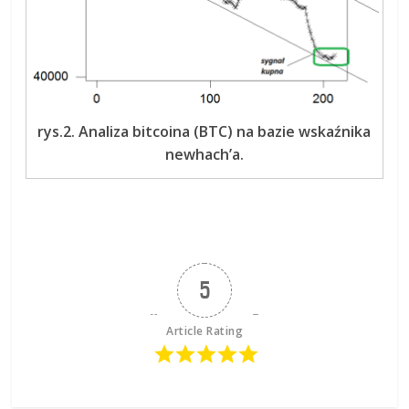
rys.2. Analiza bitcoina (BTC) na bazie wskaźnika
newhach’a.
5
Article Rating