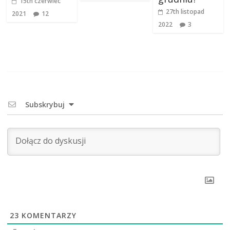
15th czerwiec
27th listopad
2021
12
2022
3
Subskrybuj
23
KOMENTARZY