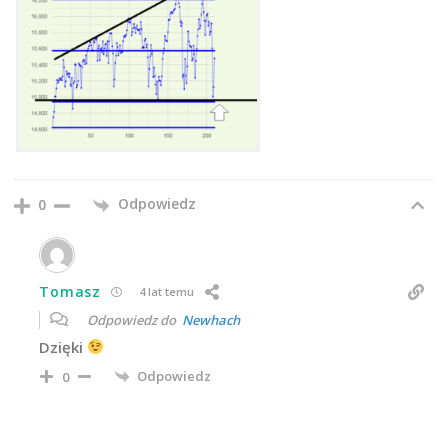
Odpowiedz
0
Tomasz
4 lat temu
Odpowiedz do
Newhach
Dzięki
Odpowiedz
0