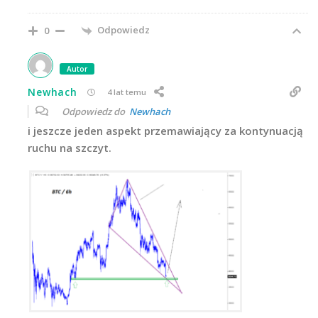
Odpowiedz
0
Autor
Newhach
4 lat temu
Odpowiedz do
Newhach
i jeszcze jeden aspekt przemawiający za kontynuacją
ruchu na szczyt.