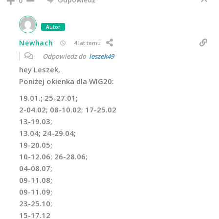
0
Autor
Newhach
4 lat temu
Odpowiedz do
leszek49
hey Leszek,
Poniżej okienka dla WIG20:
19.01.; 25-27.01;
2-04.02; 08-10.02; 17-25.02
13-19.03;
13.04; 24-29.04;
19-20.05;
10-12.06; 26-28.06;
04-08.07;
09-11.08;
09-11.09;
23-25.10;
15-17.12