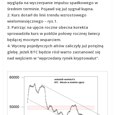
wygląda na wyczerpanie impulsu spadkowego w
średnim terminie. Pojawił się już sygnał kupna.
2. Kurs dotarł do linii trendu wzrostowego
wielomiesięcznego – rys.1.
3. Patrząc na ujęcie roczne obecna korekta
sprowadziła kurs w pobliże połowy rocznej świecy
będącej mocnym wsparciem.
4. Wyceny pojedynczych altów zaliczyły już potężną
glebę. Jeżeli BTC będzie rósł warto zastanowić się
nad wejściem w “wyprzedany rynek kryptowalut”.