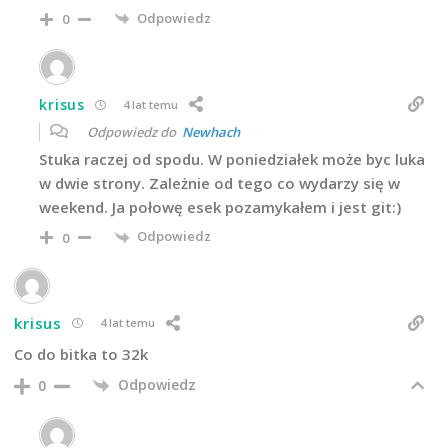
Odpowiedz
0
krisus
4 lat temu
Odpowiedz do
Newhach
Stuka raczej od spodu. W poniedziałek może byc luka
w dwie strony. Zależnie od tego co wydarzy się w
weekend. Ja połowę esek pozamykałem i jest git:)
Odpowiedz
0
krisus
4 lat temu
Co do bitka to 32k
Odpowiedz
0