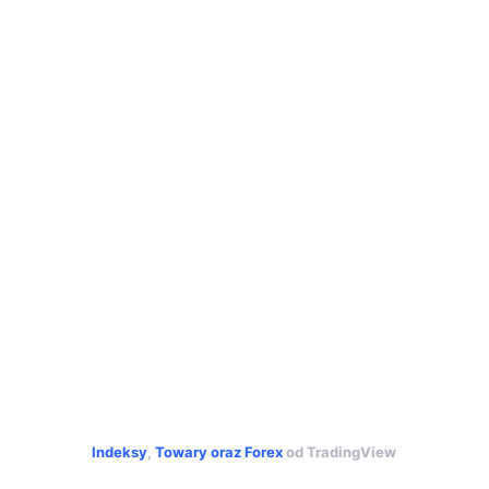
Indeksy
,
Towary
oraz
Forex
od TradingView