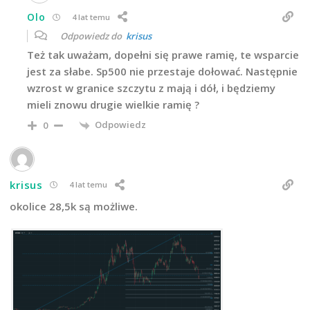
Olo
4 lat temu
Odpowiedz do
krisus
Też tak uważam, dopełni się prawe ramię, te wsparcie
jest za słabe. Sp500 nie przestaje dołować. Następnie
wzrost w granice szczytu z mają i dół, i będziemy
mieli znowu drugie wielkie ramię ?
Odpowiedz
0
krisus
4 lat temu
okolice 28,5k są możliwe.