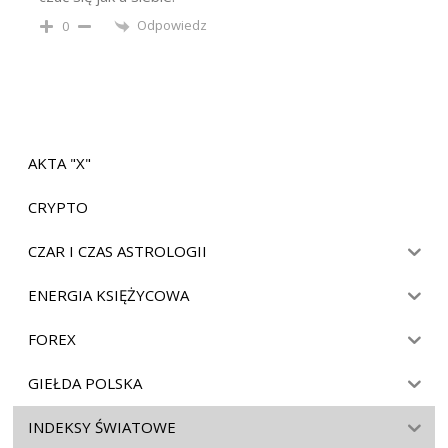
Odpowiedz
0
AKTA "X"
CRYPTO
CZAR I CZAS ASTROLOGII
ENERGIA KSIĘŻYCOWA
FOREX
GIEŁDA POLSKA
INDEKSY ŚWIATOWE