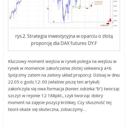
rys.2. Strategia inwestycyjna w oparciu o złotą
proporcję dla DAX futures DY.F
Kluczowy moment wejścia w rynek polega na wejściu w
rynek w momencie zakończenia złotej sekwencji a+b.
Spójrzmy zatem na zielony układ proporcji. Dzisiaj w dniu
22.05 o godz.12: 00 (właśnie piszę ten artykuł)
zakończyła się owa formacja (koniec odcinka “b”) tworząc
szczyt w rejonie 12 188pkt., czyli tworząc dobry
moment na zajęcie pozycji krótkiej. Czy słuszność tej
teorii okaże się skuteczna, zobaczymy…