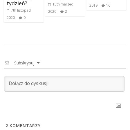
tydzień?
15th marzec
2019
16
7th listopad
2020
2
2020
0
Subskrybuj
2
KOMENTARZY