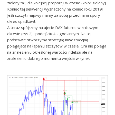
zielony “a”) dla kolejnej proporcji w czasie (kolor zielony).
Koniec tej sekwencji wyznaczony na koniec roku 2019!.
Jeśli szczyt majowy mamy za sobą przed nami spory
okres spadków!.
A teraz spójrzmy na ujecie DAX futures w krótszym
okresie (rys.2) i podejściu 4 – godzinnym. Na tej
podstawie stworzymy strategię inwestycyjną
polegającą na łapaniu szczytów w czasie. Gra nie polega
na znalezieniu określonej wartości indeksu ale na
znalezieniu dobrego momentu wejścia w rynek.