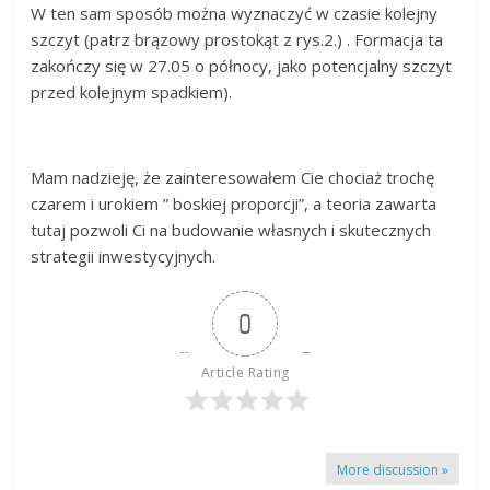
W ten sam sposób można wyznaczyć w czasie kolejny
szczyt (patrz brązowy prostokąt z rys.2.) . Formacja ta
zakończy się w 27.05 o północy, jako potencjalny szczyt
przed kolejnym spadkiem).
Mam nadzieję, że zainteresowałem Cie chociaż trochę
czarem i urokiem ” boskiej proporcji”, a teoria zawarta
tutaj pozwoli Ci na budowanie własnych i skutecznych
strategii inwestycyjnych.
0
Article Rating
More discussion »