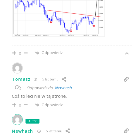
Odpowiedz
0
Tomasz
5 lat temu
Odpowiedz do
Newhach
Coś to leci nie w tą strone.
Odpowiedz
0
Autor
Newhach
5 lat temu