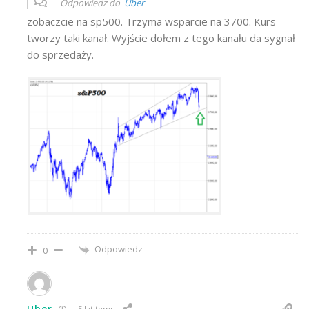
Odpowiedz do
Uber
zobaczcie na sp500. Trzyma wsparcie na 3700. Kurs
tworzy taki kanał. Wyjście dołem z tego kanału da sygnał
do sprzedaży.
Odpowiedz
0
Uber
5 lat temu