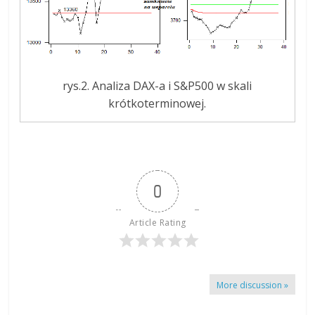
rys.2. Analiza DAX-a i S&P500 w skali
krótkoterminowej.
0
Article Rating
More discussion »