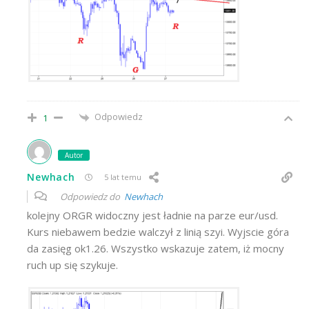
Odpowiedz
1
Autor
Newhach
5 lat temu
Odpowiedz do
Newhach
kolejny ORGR widoczny jest ładnie na parze eur/usd.
Kurs niebawem bedzie walczył z linią szyi. Wyjscie góra
da zasięg ok1.26. Wszystko wskazuje zatem, iż mocny
ruch up się szykuje.