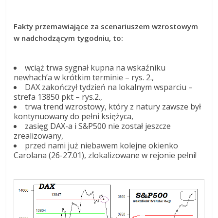
Fakty przemawiające za scenariuszem wzrostowym
w nadchodzącym tygodniu, to:
wciąż trwa sygnał kupna na wskaźniku
newhach’a w krótkim terminie – rys. 2.,
DAX zakończył tydzień na lokalnym wsparciu –
strefa 13850 pkt – rys.2.,
trwa trend wzrostowy, który z natury zawsze był
kontynuowany do pełni księżyca,
zasięg DAX-a i S&P500 nie został jeszcze
zrealizowany,
przed nami już niebawem kolejne okienko
Carolana (26-27.01), zlokalizowane w rejonie pełni!