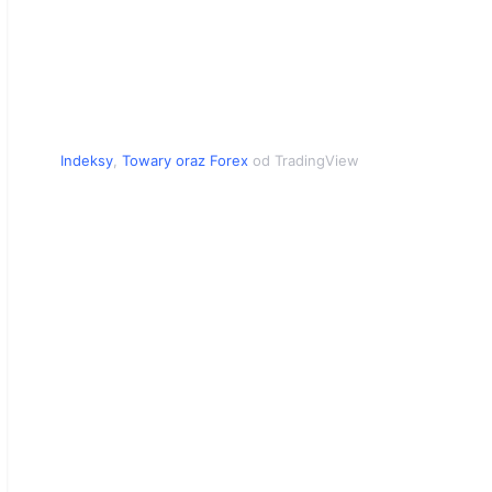
Indeksy
,
Towary
oraz
Forex
od TradingView