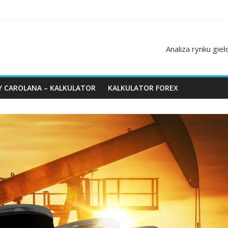
Analiza rynku gie
Y CAROLANA – KALKULATOR
KALKULATOR FOREX