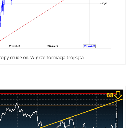
ropy crude oil. W grze formacja trójkąta.