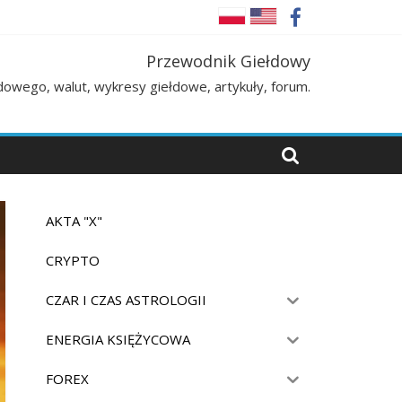
Przewodnik Giełdowy
łdowego, walut, wykresy giełdowe, artykuły, forum.
AKTA "X"
CRYPTO
CZAR I CZAS ASTROLOGII
ENERGIA KSIĘŻYCOWA
FOREX