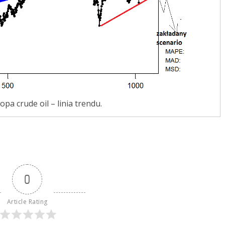
Ropa crude oil – linia trendu.
0
Article Rating