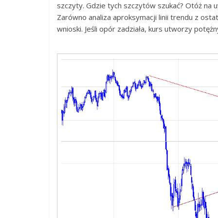
szczyty. Gdzie tych szczytów szukać? Otóż na 
Zarówno analiza aproksymacji linii trendu z ostatn
wnioski. Jeśli opór zadziała, kurs utworzy pot