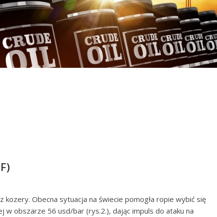
F)
bez kozery. Obecna sytuacja na świecie pomogła ropie wybić się
 w obszarze 56 usd/bar (rys.2.), dając impuls do ataku na