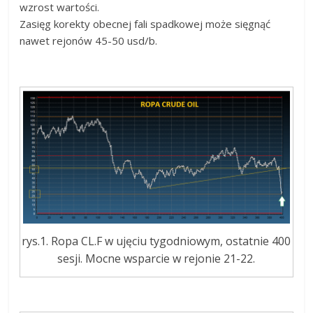
wzrost wartości.
Zasięg korekty obecnej fali spadkowej może sięgnąć
nawet rejonów 45-50 usd/b.
rys.1. Ropa CL.F w ujęciu tygodniowym, ostatnie 400
sesji. Mocne wsparcie w rejonie 21-22.