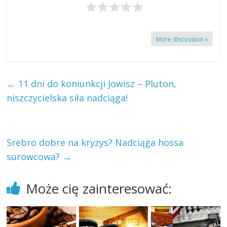
More discussion »
←
11 dni do koniunkcji Jowisz – Pluton,
niszczycielska siła nadciąga!
Srebro dobre na kryzys? Nadciąga hossa
surowcowa?
→
Może cię zainteresować: