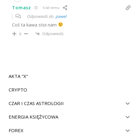
Tomasz
6 lat temu
Odpowiedz do
pawel
Coś ta kawa stoi nam
Odpowiedz
0
AKTA "X"
CRYPTO
CZAR I CZAS ASTROLOGII
ENERGIA KSIĘŻYCOWA
FOREX