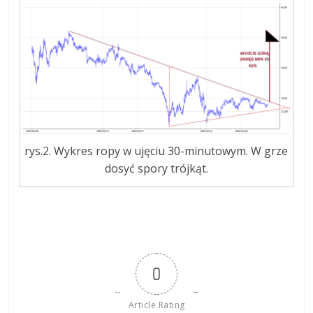
rys.2. Wykres ropy w ujęciu 30-minutowym. W grze
dosyć spory trójkąt.
0
Article Rating