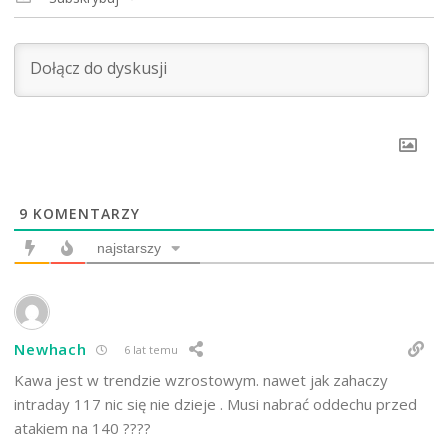
9
KOMENTARZY
najstarszy
Newhach
6 lat temu
Kawa jest w trendzie wzrostowym. nawet jak zahaczy
intraday 117 nic się nie dzieje . Musi nabrać oddechu przed
atakiem na 140 ????