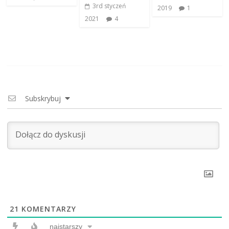
3rd styczeń
2019
1
2021
4
Subskrybuj
21
KOMENTARZY
najstarszy