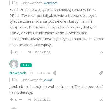
Odpowiedz do
Newhach
Fajno, że moje wpisy nie przechodzą cenzury. Jak za
PRL-u. Tworząc portal(jakikolwiek) trzeba sie liczyć z
tym, że zdania ludzi sa podzielone i każdy ma inne
spojrzenie. Publikowanie wpisów osób przychylnych
Tobie, daleko Cie nie zaprowadzi. Pozdrawiam
serdecznie, udanych inwestycji życzę i naprawę bez ironii
masz interesujące wpisy.
Odpowiedz
0
Autor
Newhach
6 lat temu
Odpowiedz do
Jakub
Jakub nic nie blokuje to wolna stronami Trzeba poczekać
na moderację.
Odpowiedz
0