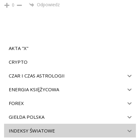
Odpowiedz
0
AKTA "X"
CRYPTO
CZAR I CZAS ASTROLOGII
ENERGIA KSIĘŻYCOWA
FOREX
GIEŁDA POLSKA
INDEKSY ŚWIATOWE