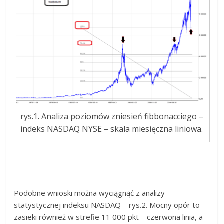
rys.1. Analiza poziomów zniesień fibbonacciego –
indeks NASDAQ NYSE – skala miesięczna liniowa.
Podobne wnioski można wyciągnąć z analizy
statystycznej indeksu NASDAQ – rys.2. Mocny opór to
zasieki również w strefie 11 000 pkt – czerwona linia, a