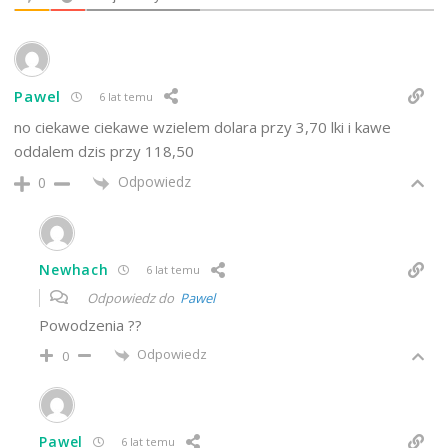
Pawel
6 lat temu
no ciekawe ciekawe wzielem dolara przy 3,70 lki i kawe
oddalem dzis przy 118,50
Odpowiedz
0
Newhach
6 lat temu
Odpowiedz do
Pawel
Powodzenia ??
Odpowiedz
0
Pawel
6 lat temu