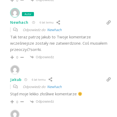
0
Autor
Newhach
6 lat temu
Odpowiedz do
Newhach
Tak teraz patrzę Jakub to Twoje komentarze
wcześniejsze zostały nie zatwierdzone. Coś musiałem
przeoczyć?sorrki.
Odpowiedz
0
Jakub
6 lat temu
Odpowiedz do
Newhach
Stąd moje lekko złośliwe komentarze
Odpowiedz
0