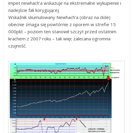
impet newhach’a wskazuje na ekstremalne wykupienie i
nadejście fali korygującej.
Wskaźnik skumulowany Newhach’a (obraz na dole)
obecnie zmaga się powtórnie z oporem w strefie 15
000pkt – poziom ten stanowił szczyt przed ostatnim
krachem z 2007 roku – tak więc zalecana ogromna
czujność.