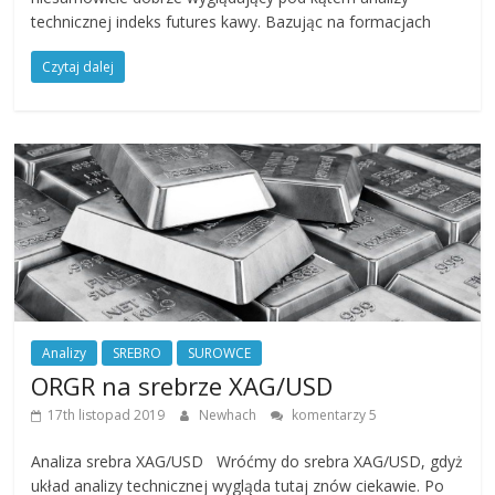
technicznej indeks futures kawy. Bazując na formacjach
Czytaj dalej
Analizy
SREBRO
SUROWCE
ORGR na srebrze XAG/USD
17th listopad 2019
Newhach
komentarzy 5
Analiza srebra XAG/USD Wróćmy do srebra XAG/USD, gdyż
układ analizy technicznej wygląda tutaj znów ciekawie. Po