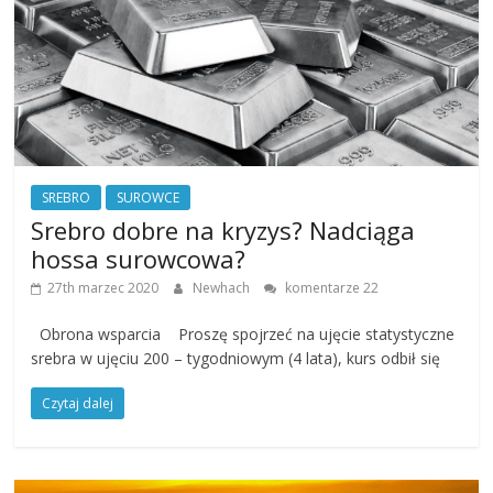
SREBRO
SUROWCE
Srebro dobre na kryzys? Nadciąga
hossa surowcowa?
27th marzec 2020
Newhach
komentarze 22
Obrona wsparcia Proszę spojrzeć na ujęcie statystyczne
srebra w ujęciu 200 – tygodniowym (4 lata), kurs odbił się
Czytaj dalej