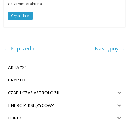
ostatnim ataku na
Czytaj dalej
← Poprzedni
Następny →
AKTA "X"
CRYPTO
CZAR I CZAS ASTROLOGII
ENERGIA KSIĘŻYCOWA
FOREX