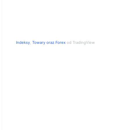
Indeksy
,
Towary
oraz
Forex
od TradingView