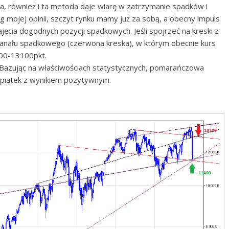
X-a, również i ta metoda daje wiarę w zatrzymanie spadków i
g mojej opinii, szczyt rynku mamy już za sobą, a obecny impuls
cia dogodnych pozycji spadkowych. Jeśli spojrzeć na kreski z
 kanału spadkowego (czerwona kreska), w którym obecnie kurs
000-13100pkt.
 Bazując na właściwościach statystycznych, pomarańczowa
ły piątek z wynikiem pozytywnym.