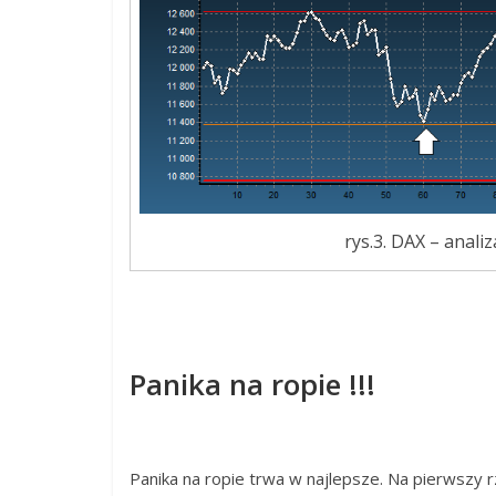
rys.3. DAX – analiz
Panika na ropie !!!
Panika na ropie trwa w najlepsze. Na pierwszy r