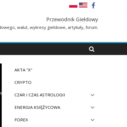
Przewodnik Giełdowy
łdowego, walut, wykresy giełdowe, artykuły, forum.
AKTA "X"
CRYPTO
CZAR I CZAS ASTROLOGII
ENERGIA KSIĘŻYCOWA
FOREX