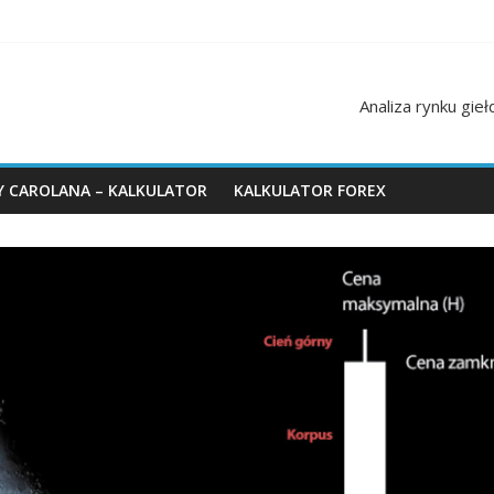
Analiza rynku gie
Y CAROLANA – KALKULATOR
KALKULATOR FOREX