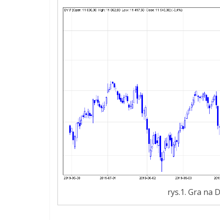
rys.1. Gra na 