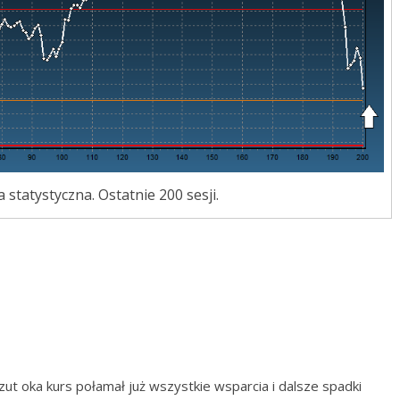
a statystyczna. Ostatnie 200 sesji.
zut oka kurs połamał już wszystkie wsparcia i dalsze spadki