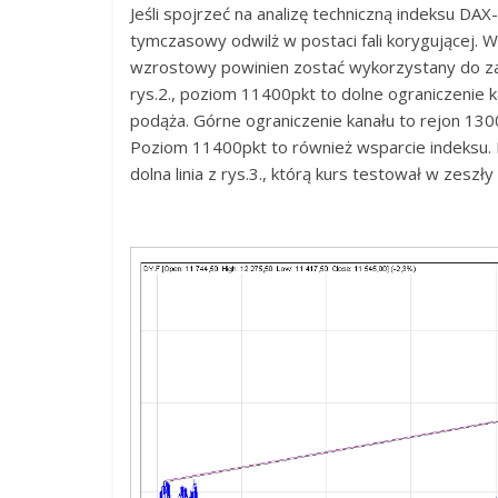
Jeśli spojrzeć na analizę techniczną indeksu DA
tymczasowy odwilż w postaci fali korygującej. W
wzrostowy powinien zostać wykorzystany do zaję
rys.2., poziom 11400pkt to dolne ograniczenie
podąża. Górne ograniczenie kanału to rejon 13
Poziom 11400pkt to również wsparcie indeksu.
dolna linia z rys.3., którą kurs testował w zesz